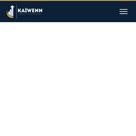
Accueil
Kevin Nivez
Nos missions
Réalisations
Contact